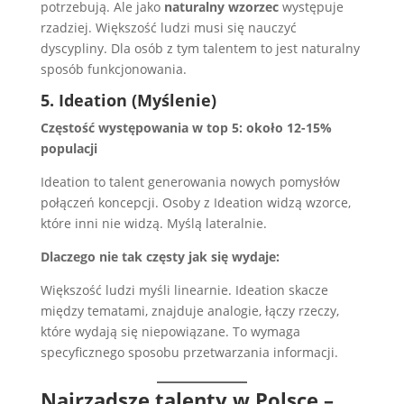
potrzebują. Ale jako
naturalny wzorzec
występuje
rzadziej. Większość ludzi musi się nauczyć
dyscypliny. Dla osób z tym talentem to jest naturalny
sposób funkcjonowania.
5. Ideation (Myślenie)
Częstość występowania w top 5: około 12-15%
populacji
Ideation to talent generowania nowych pomysłów
połączeń koncepcji. Osoby z Ideation widzą wzorce,
które inni nie widzą. Myślą lateralnie.
Dlaczego nie tak częsty jak się wydaje:
Większość ludzi myśli linearnie. Ideation skacze
między tematami, znajduje analogie, łączy rzeczy,
które wydają się niepowiązane. To wymaga
specyficznego sposobu przetwarzania informacji.
Najrzadsze talenty w Polsce –