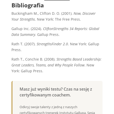
Bibliografia
Buckingham M., Clifton D. O. (2001).
Now, Discover
Your Strengths
. New York: The Free Press.
Gallup Inc. (2024).
CliftonStrengths 34 Reports: Global
Data Summary
. Gallup Press.
Rath T. (2007).
StrengthsFinder 2.0
. New York: Gallup
Press.
Rath T., Conchie B. (2008).
Strengths Based Leadership:
Great Leaders, Teams, and Why People Follow
. New
York: Gallup Press.
Masz już wyniki testu? Czas na sesję z
certyfikowanym coachem.
Odkryj swoje talenty z jedną z naszych
certyfikowanych trenerek Instytutu Gallupa. Sesja