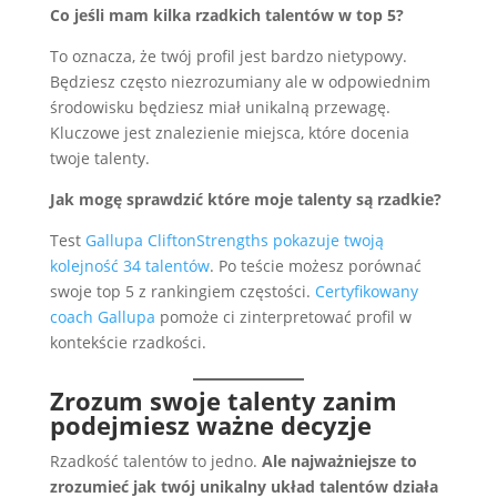
Co jeśli mam kilka rzadkich talentów w top 5?
To oznacza, że twój profil jest bardzo nietypowy.
Będziesz często niezrozumiany ale w odpowiednim
środowisku będziesz miał unikalną przewagę.
Kluczowe jest znalezienie miejsca, które docenia
twoje talenty.
Jak mogę sprawdzić które moje talenty są rzadkie?
Test
Gallupa CliftonStrengths pokazuje twoją
kolejność 34 talentów
. Po teście możesz porównać
swoje top 5 z rankingiem częstości.
Certyfikowany
coach Gallupa
pomoże ci zinterpretować profil w
kontekście rzadkości.
Zrozum swoje talenty zanim
podejmiesz ważne decyzje
Rzadkość talentów to jedno.
Ale najważniejsze to
zrozumieć jak twój unikalny układ talentów działa