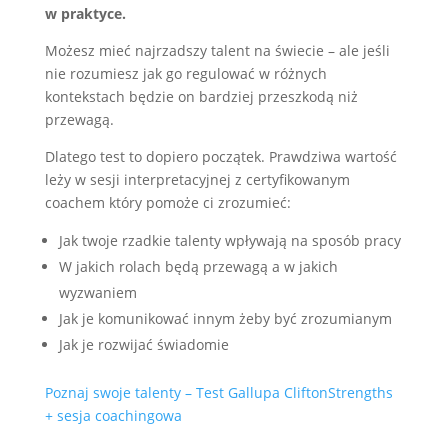
w praktyce.
Możesz mieć najrzadszy talent na świecie – ale jeśli
nie rozumiesz jak go regulować w różnych
kontekstach będzie on bardziej przeszkodą niż
przewagą.
Dlatego test to dopiero początek. Prawdziwa wartość
leży w sesji interpretacyjnej z certyfikowanym
coachem który pomoże ci zrozumieć:
Jak twoje rzadkie talenty wpływają na sposób pracy
W jakich rolach będą przewagą a w jakich
wyzwaniem
Jak je komunikować innym żeby być zrozumianym
Jak je rozwijać świadomie
Poznaj swoje talenty – Test Gallupa CliftonStrengths
+ sesja coachingowa