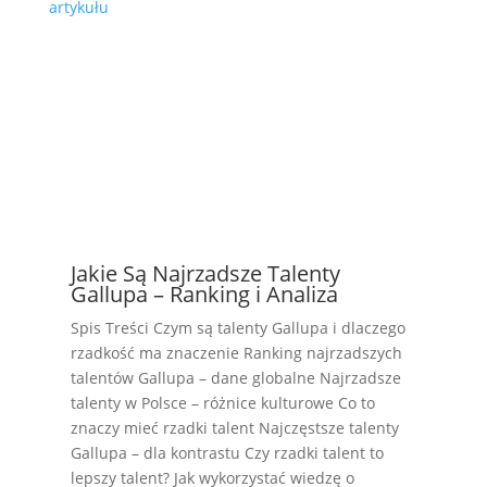
Jakie Są Najrzadsze Talenty
Gallupa – Ranking i Analiza
Spis Treści Czym są talenty Gallupa i dlaczego
rzadkość ma znaczenie Ranking najrzadszych
talentów Gallupa – dane globalne Najrzadsze
talenty w Polsce – różnice kulturowe Co to
znaczy mieć rzadki talent Najczęstsze talenty
Gallupa – dla kontrastu Czy rzadki talent to
lepszy talent? Jak wykorzystać wiedzę o