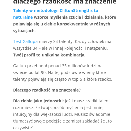
dlaczego rzadkość ma znaczenie
Talenty w metodologii CliftonStrengths to
naturalne
wzorce myślenia czucia i działania, które
pojawiają się u ciebie konsekwentnie w różnych
sytuacjach.
Test Gallupa
mierzy 34 talenty. Każdy człowiek ma
wszystkie 34 – ale w innej kolejności i natężeniu.
Twój profil to unikalna kombinacja.
Gallup przebadał ponad 35 milionów ludzi na
świecie od lat 90. Na tej podstawie wiemy które
talenty pojawiają się często w top 5 a które rzadko.
Dlaczego rzadkość ma znaczenie?
Dla ciebie jako jednostki:
Jeśli masz rzadki talent
rozumiesz, że twój sposób myślenia jest mniej
intuicyjny dla większości ludzi. Musisz świadomie
tłumaczyć swoje podejście zamiast zakładać że „to
oczywiste”.