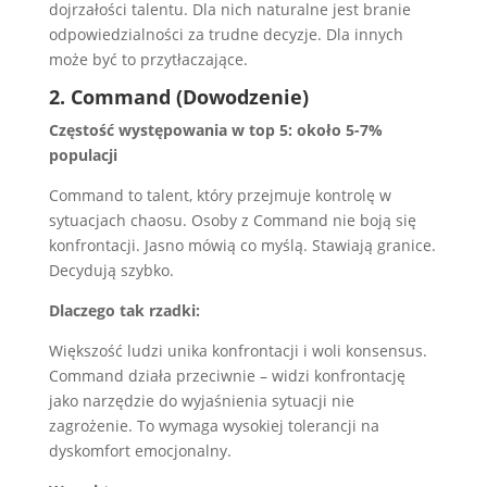
dojrzałości talentu. Dla nich naturalne jest branie
odpowiedzialności za trudne decyzje. Dla innych
może być to przytłaczające.
2. Command (Dowodzenie)
Częstość występowania w top 5: około 5-7%
populacji
Command to talent, który przejmuje kontrolę w
sytuacjach chaosu. Osoby z Command nie boją się
konfrontacji. Jasno mówią co myślą. Stawiają granice.
Decydują szybko.
Dlaczego tak rzadki:
Większość ludzi unika konfrontacji i woli konsensus.
Command działa przeciwnie – widzi konfrontację
jako narzędzie do wyjaśnienia sytuacji nie
zagrożenie. To wymaga wysokiej tolerancji na
dyskomfort emocjonalny.