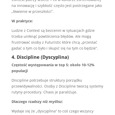
na innowację i szybkość często jest postrzegane jako
„tkwienie w przeszłości”.
W praktyce:
Ludzie z Context są bezcenni w sytuacjach gdzie
trzeba uniknąć powtórzenia błędów. Ale mogą
frustrować osoby z Futuristic które chcą „przestać
gadać o tym co było i skupić się na tym co będzie”.
4. Discipline (Dyscyplina)
Częstość występowania w top 5: około 10-12%
populacji
Discipline potrzebuje struktury porządku
przewidywalności. Osoby z Discipline tworzą systemy
rutyny procedury. Chaos je paraliżuje.
Dlaczego rzadszy niż myślisz:
Wydaje się że „dyscyplina” to coś czego wszyscy