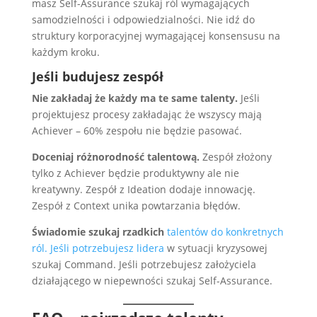
masz Self-Assurance szukaj ról wymagających
samodzielności i odpowiedzialności. Nie idź do
struktury korporacyjnej wymagającej konsensusu na
każdym kroku.
Jeśli budujesz zespół
Nie zakładaj że każdy ma te same talenty.
Jeśli
projektujesz procesy zakładając że wszyscy mają
Achiever – 60% zespołu nie będzie pasować.
Doceniaj różnorodność talentową.
Zespół złożony
tylko z Achiever będzie produktywny ale nie
kreatywny. Zespół z Ideation dodaje innowację.
Zespół z Context unika powtarzania błędów.
Świadomie szukaj rzadkich
talentów do konkretnych
ról. Jeśli potrzebujesz lidera
w sytuacji kryzysowej
szukaj Command. Jeśli potrzebujesz założyciela
działającego w niepewności szukaj Self-Assurance.