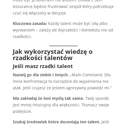
Assurance będzie frustrować zespół który potrzebuje
czuć się włączony w decyzje.
Kluczowa zasada:
Każdy talent może być siłą albo
wyzwaniem – zależy od dojrzałości i kontekstu nie od
rzadkości.
Jak wykorzystać wiedzę o
rzadkości talentów
Jeśli masz rzadki talent
Nazwij go dla siebie i innych.
„Mam Command. Dla
mnie konfrontacja to narzędzie do wyjaśnienia nie
atak. Jeśli czujesz że jestem agresywny powiedz mi.”
Nie zakładaj że inni myślą tak samo.
Twój sposób
jest mniej intuicyjny dla większości. Tłumacz swoje
podejście.
Szukaj środowisk które doceniają ten talent.
Jeśli