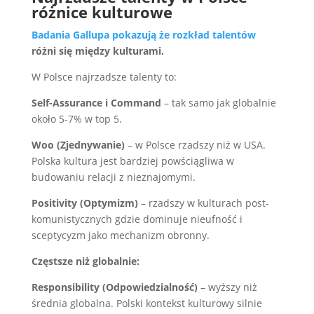
różnice kulturowe
Badania Gallupa pokazują że rozkład talentów
różni się między kulturami.
W Polsce najrzadsze talenty to:
Self-Assurance i Command
– tak samo jak globalnie
około 5-7% w top 5.
Woo (Zjednywanie)
– w Polsce rzadszy niż w USA.
Polska kultura jest bardziej powściągliwa w
budowaniu relacji z nieznajomymi.
Positivity (Optymizm)
– rzadszy w kulturach post-
komunistycznych gdzie dominuje nieufność i
sceptycyzm jako mechanizm obronny.
Częstsze niż globalnie:
Responsibility (Odpowiedzialność)
– wyższy niż
średnia globalna. Polski kontekst kulturowy silnie