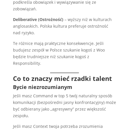
podkreśla obowiązek i wywiązywanie się ze
zobowiązań.
Deliberative (Ostrożność)
– wyższy niż w kulturach
anglosaskich. Polska kultura preferuje ostrożność
nad ryzyko.
Te różnice mają praktyczne konsekwencje. Jeśli
budujesz zespół w Polsce szukanie kogoś z Woo
będzie trudniejsze niż szukanie kogoś z
Responsibility.
Co to znaczy mieć rzadki talent
Bycie niezrozumianym
Jeśli masz Command w top 5 twój naturalny sposób
komunikacji (bezpośredni jasny konfrontacyjny) może
być odbierany jako „agresywny” przez większość
zespołu.
Jeśli masz Context twoja potrzeba zrozumienia