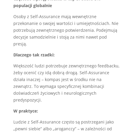
populacji globalnie
Osoby z Self-Assurance mają wewnętrzne
przekonanie o swojej wartości i umiejętnościach. Nie
potrzebują zewnętrznego potwierdzenia. Podejmują
decyzje samodzielnie i stoją za nimi nawet pod
presją.
Dlaczego tak rzadki:
Większość ludzi potrzebuje zewnętrznego feedbacku,
żeby ocenić czy idą dobrą drogą. Self-Assurance
działa inaczej – kompas jest w środku nie na
zewnątrz. To wymaga specyficznej kombinacji
doświadczeń życiowych i neurologicznych
predyspozycji.
W praktyce:
Ludzie z Self-Assurance często są postrzegani jako
„pewni siebie” albo „aroganccy” – w zależności od