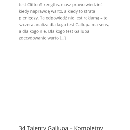
test CliftonStrengths, masz prawo wiedzieć
kiedy naprawdę warto, a kiedy to strata
pieniędzy. Ta odpowiedź nie jest reklamą – to
szczera analiza dla kogo test Gallupa ma sens,
a dla kogo nie. Dla kogo test Gallupa
zdecydowanie warto […]
34 Talenty Gallupa – Kompletny