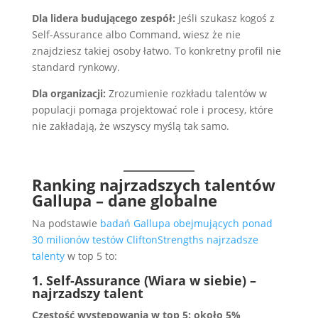
Dla lidera budującego zespół:
Jeśli szukasz kogoś z
Self-Assurance albo Command, wiesz że nie
znajdziesz takiej osoby łatwo. To konkretny profil nie
standard rynkowy.
Dla organizacji:
Zrozumienie rozkładu talentów w
populacji pomaga projektować role i procesy, które
nie zakładają, że wszyscy myślą tak samo.
Ranking najrzadszych talentów
Gallupa – dane globalne
Na podstawie
badań Gallupa obejmujących ponad
30 milionów testów CliftonStrengths najrzadsze
talenty
w top 5 to:
1. Self-Assurance (Wiara w siebie) –
najrzadszy talent
Częstość występowania w top 5: około 5%