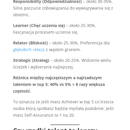
Responsibility (Odpowiedzialność)
– około 30-35%.
Silne poczucie zobowiązania do wywiązywania się z
obietnic.
Learner (Chęć uczenia się)
– około 25-30%.
Fascynacja procesem uczenia się.
Relator (
Bliskość
)
– około 25-30%. Preferencja dla
głębokich relacji
z wąskim gronem.
Strategic (
Strateg
)
– około 20-25%. Widzenie wielu
ścieżek i wybieranie najlepszej.
Różnica między najczęstszym a najrzadszym
talentem w top 5: 40% vs 5% = 8 razy większa
częstość.
To oznacza że jeśli masz Achiever w top 5 co trzecia
osoba którą spotkasz będzie myślała podobnie. Jeśli
masz Self-Assurance to 1 na 20.