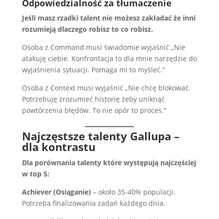
Odpowiedzialność za tłumaczenie
Jeśli masz rzadki talent nie możesz zakładać że inni
rozumieją dlaczego robisz to co robisz.
Osoba z Command musi świadomie wyjaśnić „Nie
atakuję ciebie. Konfrontacja to dla mnie narzędzie do
wyjaśnienia sytuacji. Pomaga mi to myśleć.”
Osoba z Context musi wyjaśnić „Nie chcę blokować.
Potrzebuję zrozumieć historię żeby uniknąć
powtórzenia błędów. To nie opór to proces.”
Najczęstsze talenty Gallupa –
dla kontrastu
Dla porównania talenty które występują najczęściej
w top 5:
Achiever (
Osiąganie
)
– około 35-40% populacji.
Potrzeba finalizowania zadań każdego dnia.