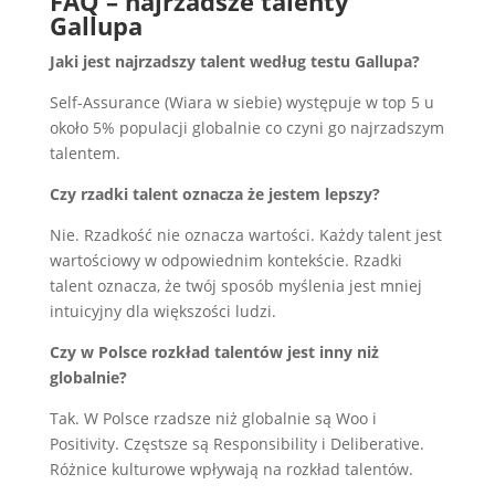
FAQ – najrzadsze talenty
Gallupa
Jaki jest najrzadszy talent według testu Gallupa?
Self-Assurance (Wiara w siebie) występuje w top 5 u
około 5% populacji globalnie co czyni go najrzadszym
talentem.
Czy rzadki talent oznacza że jestem lepszy?
Nie. Rzadkość nie oznacza wartości. Każdy talent jest
wartościowy w odpowiednim kontekście. Rzadki
talent oznacza, że twój sposób myślenia jest mniej
intuicyjny dla większości ludzi.
Czy w Polsce rozkład talentów jest inny niż
globalnie?
Tak. W Polsce rzadsze niż globalnie są Woo i
Positivity. Częstsze są Responsibility i Deliberative.
Różnice kulturowe wpływają na rozkład talentów.