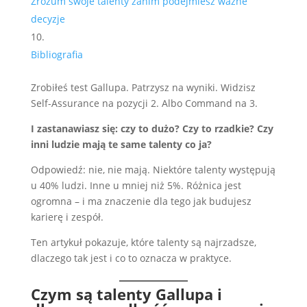
Zrozum swoje talenty zanim podejmiesz ważne
decyzje
Bibliografia
Zrobiłeś test Gallupa. Patrzysz na wyniki. Widzisz
Self-Assurance na pozycji 2. Albo Command na 3.
I zastanawiasz się: czy to dużo? Czy to rzadkie? Czy
inni ludzie mają te same talenty co ja?
Odpowiedź: nie, nie mają. Niektóre talenty występują
u 40% ludzi. Inne u mniej niż 5%. Różnica jest
ogromna – i ma znaczenie dla tego jak budujesz
karierę i zespół.
Ten artykuł pokazuje, które talenty są najrzadsze,
dlaczego tak jest i co to oznacza w praktyce.
Czym są talenty Gallupa i