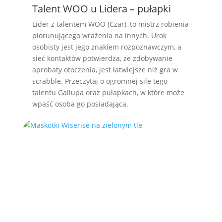
Talent WOO u Lidera – pułapki
Lider z talentem WOO (Czar), to mistrz robienia
piorunującego wrażenia na innych. Urok
osobisty jest jego znakiem rozpoznawczym, a
sieć kontaktów potwierdza, że zdobywanie
aprobaty otoczenia, jest łatwiejsze niż gra w
scrabble. Przeczytaj o ogromnej sile tego
talentu Gallupa oraz pułapkach, w które może
wpaść osoba go posiadająca.