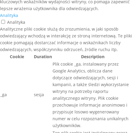
kluczowych wskaźników wydajności witryny, co pomaga zapewnić
lepsze wrażenia użytkownika dla odwiedzających.
Analityka
Analityka
Analityczne pliki cookie służą do zrozumienia, w jaki sposób
odwiedzający wchodzą w interakcję ze stroną internetową. Te pliki
cookie pomagają dostarczać informacje o wskaźnikach liczby
odwiedzających, współczynniku odrzuceń, źródle ruchu itp.
Cookie
Duration
Description
Plik cookie _ga, instalowany przez
Google Analytics, oblicza dane
dotyczące odwiedzających, sesji i
kampanii, a także śledzi wykorzystanie
witryny na potrzeby raportu
_ga
sesja
analitycznego witryny. Plik cookie
przechowuje informacje anonimowo i
przypisuje losowo wygenerowany
numer w celu rozpoznania unikalnych
użytkowników.
Ten plik cookie jest instalowany przez