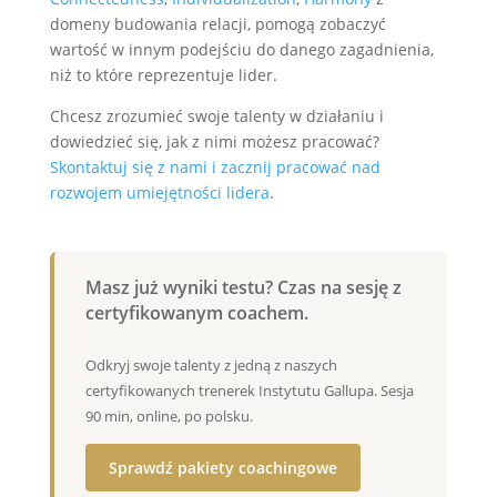
domeny budowania relacji, pomogą zobaczyć
wartość w innym podejściu do danego zagadnienia,
niż to które reprezentuje lider.
Chcesz zrozumieć swoje talenty w działaniu i
dowiedzieć się, jak z nimi możesz pracować?
Skontaktuj się z nami i zacznij pracować nad
rozwojem umiejętności lidera
.
Masz już wyniki testu? Czas na sesję z
certyfikowanym coachem.
Odkryj swoje talenty z jedną z naszych
certyfikowanych trenerek Instytutu Gallupa. Sesja
90 min, online, po polsku.
Sprawdź pakiety coachingowe