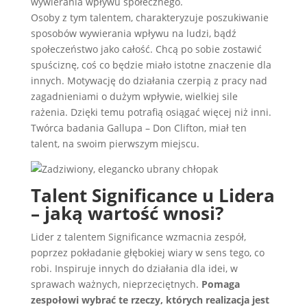
wywierania wpływu społecznego.
Osoby z tym talentem, charakteryzuje poszukiwanie
sposobów wywierania wpływu na ludzi, bądź
społeczeństwo jako całość. Chcą po sobie zostawić
spuściznę, coś co będzie miało istotne znaczenie dla
innych. Motywację do działania czerpią z pracy nad
zagadnieniami o dużym wpływie, wielkiej sile
rażenia. Dzięki temu potrafią osiągać więcej niż inni.
Twórca badania Gallupa – Don Clifton, miał ten
talent, na swoim pierwszym miejscu.
Talent Significance u Lidera
– jaką wartość wnosi?
Lider z talentem Significance wzmacnia zespół,
poprzez pokładanie głębokiej wiary w sens tego, co
robi. Inspiruje innych do działania dla idei, w
sprawach ważnych, nieprzeciętnych.
Pomaga
zespołowi wybrać te rzeczy, których realizacja jest