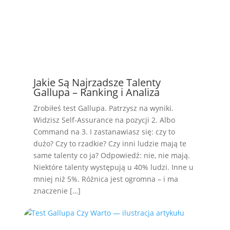
Jakie Są Najrzadsze Talenty
Gallupa – Ranking i Analiza
Zrobiłeś test Gallupa. Patrzysz na wyniki.
Widzisz Self-Assurance na pozycji 2. Albo
Command na 3. I zastanawiasz się: czy to
dużo? Czy to rzadkie? Czy inni ludzie mają te
same talenty co ja? Odpowiedź: nie, nie mają.
Niektóre talenty występują u 40% ludzi. Inne u
mniej niż 5%. Różnica jest ogromna – i ma
znaczenie […]