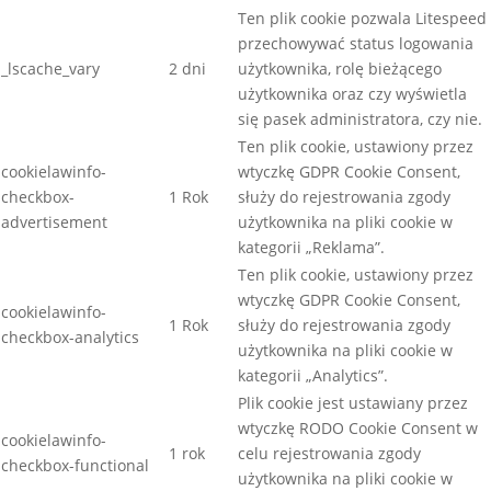
Ten plik cookie pozwala Litespeed
przechowywać status logowania
_lscache_vary
2 dni
użytkownika, rolę bieżącego
użytkownika oraz czy wyświetla
się pasek administratora, czy nie.
Ten plik cookie, ustawiony przez
cookielawinfo-
wtyczkę GDPR Cookie Consent,
checkbox-
1 Rok
służy do rejestrowania zgody
advertisement
użytkownika na pliki cookie w
kategorii „Reklama”.
Ten plik cookie, ustawiony przez
wtyczkę GDPR Cookie Consent,
cookielawinfo-
1 Rok
służy do rejestrowania zgody
checkbox-analytics
użytkownika na pliki cookie w
kategorii „Analytics”.
Plik cookie jest ustawiany przez
wtyczkę RODO Cookie Consent w
cookielawinfo-
1 rok
celu rejestrowania zgody
checkbox-functional
użytkownika na pliki cookie w