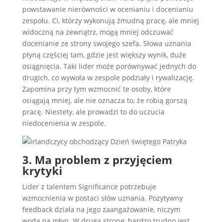
powstawanie nierówności w ocenianiu i docenianiu
zespołu. Ci, którzy wykonują żmudną pracę, ale mniej
widoczną na zewnątrz, mogą mniej odczuwać
docenianie ze strony swojego szefa. Słowa uznania
płyną częściej tam, gdzie jest większy wynik, duże
osiągnięcia. Taki lider może porównywać jednych do
drugich, co wywoła w zespole podziały i rywalizację.
Zapomina przy tym wzmocnić te osoby, które
osiągają mniej, ale nie oznacza to, że robią gorszą
pracę. Niestety, ale prowadzi to do uczucia
niedocenienia w zespole.
3. Ma problem z przyjęciem
krytyki
Lider z talentem Significance potrzebuje
wzmocnienia w postaci słów uznania. Pozytywny
feedback działa na jego zaangażowanie, niczym
woda na młyn. W drugą stronę, bardzo trudno jest