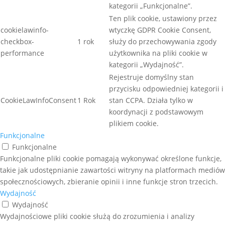
kategorii „Funkcjonalne”.
Ten plik cookie, ustawiony przez
cookielawinfo-
wtyczkę GDPR Cookie Consent,
checkbox-
1 rok
służy do przechowywania zgody
performance
użytkownika na pliki cookie w
kategorii „Wydajność”.
Rejestruje domyślny stan
przycisku odpowiedniej kategorii i
CookieLawInfoConsent
1 Rok
stan CCPA. Działa tylko w
koordynacji z podstawowym
plikiem cookie.
Funkcjonalne
Funkcjonalne
Funkcjonalne pliki cookie pomagają wykonywać określone funkcje,
takie jak udostępnianie zawartości witryny na platformach mediów
społecznościowych, zbieranie opinii i inne funkcje stron trzecich.
Wydajność
Wydajność
Wydajnościowe pliki cookie służą do zrozumienia i analizy