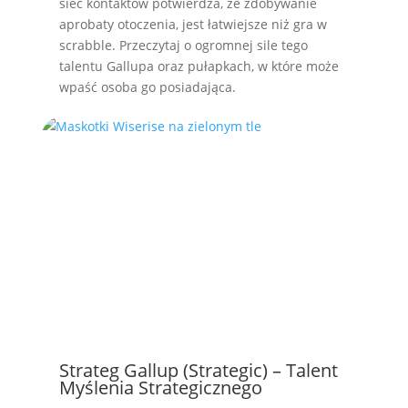
sieć kontaktów potwierdza, że zdobywanie
aprobaty otoczenia, jest łatwiejsze niż gra w
scrabble. Przeczytaj o ogromnej sile tego
talentu Gallupa oraz pułapkach, w które może
wpaść osoba go posiadająca.
Strateg Gallup (Strategic) – Talent
Myślenia Strategicznego