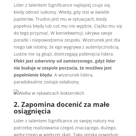
Lider z talentem Significance najlepiej czuje się,
kiedy odnosi sukcesy. Wtedy, gdy stoi w świetle
jupiterów. Trudno jest mu w sytuacjach, kiedy
popełnia błędy lub coś mu nie wyjdzie. Ciężko mu się
do tego przyznać. W konsekwencji, ukrywa swoje
porażki i niepowodzenia zespołu. Wizerunek jest dla
niego tak istotny, że ego wygrywa z autentycznością.
Ludzie nie są głupi, dostrzegają potknięcia lidera.
Efekt jest odwrotny od zamierzonego, gdyż lider
nie buduje w zespole poczucia, że możliwe jest
popełnienie błędu
. A wizerunek lidera,
paradoksalnie zostaje osłabiony.
2. Zapomina docenić za małe
osiągnięcia
Lider z talentem Significance ze swojej natury ma
potrzebę realizowania czegoś znaczącego, dużego,
widocznego w większej skali. Taka optyka powoduje