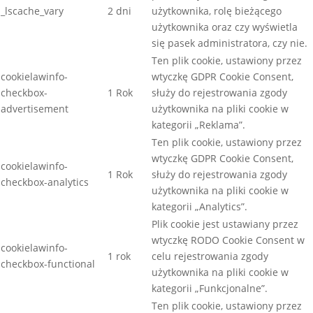
_lscache_vary
2 dni
użytkownika, rolę bieżącego
użytkownika oraz czy wyświetla
się pasek administratora, czy nie.
Ten plik cookie, ustawiony przez
cookielawinfo-
wtyczkę GDPR Cookie Consent,
checkbox-
1 Rok
służy do rejestrowania zgody
advertisement
użytkownika na pliki cookie w
kategorii „Reklama”.
Ten plik cookie, ustawiony przez
wtyczkę GDPR Cookie Consent,
cookielawinfo-
1 Rok
służy do rejestrowania zgody
checkbox-analytics
użytkownika na pliki cookie w
kategorii „Analytics”.
Plik cookie jest ustawiany przez
wtyczkę RODO Cookie Consent w
cookielawinfo-
1 rok
celu rejestrowania zgody
checkbox-functional
użytkownika na pliki cookie w
kategorii „Funkcjonalne”.
Ten plik cookie, ustawiony przez