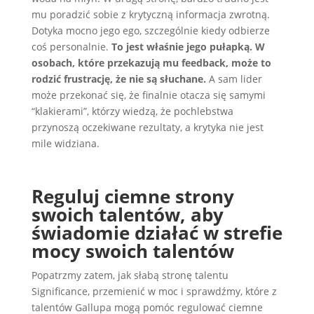
mu poradzić sobie z krytyczną informacja zwrotną.
Dotyka mocno jego ego, szczególnie kiedy odbierze
coś personalnie.
To jest właśnie jego pułapką. W
osobach, które przekazują mu feedback, może to
rodzić frustrację, że nie są słuchane.
A sam lider
może przekonać się, że finalnie otacza się samymi
“klakierami”, którzy wiedzą, że pochlebstwa
przynoszą oczekiwane rezultaty, a krytyka nie jest
mile widziana.
Reguluj ciemne strony
swoich talentów, aby
świadomie działać w strefie
mocy swoich talentów
Popatrzmy zatem, jak słabą stronę talentu
Significance, przemienić w moc i sprawdźmy, które z
talentów Gallupa mogą pomóc regulować ciemne