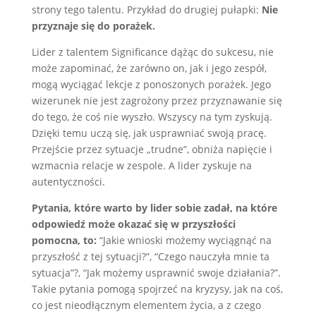
strony tego talentu. Przykład do drugiej pułapki:
Nie
przyznaje się do porażek.
Lider z talentem Significance dążąc do sukcesu, nie
może zapominać, że zarówno on, jak i jego zespół,
mogą wyciągać lekcje z ponoszonych porażek. Jego
wizerunek nie jest zagrożony przez przyznawanie się
do tego, że coś nie wyszło. Wszyscy na tym zyskują.
Dzięki temu uczą się, jak usprawniać swoją pracę.
Przejście przez sytuacje „trudne”, obniża napięcie i
wzmacnia relacje w zespole. A lider zyskuje na
autentyczności.
Pytania, które warto by lider sobie zadał, na które
odpowiedź może okazać się w przyszłości
pomocna, to:
“Jakie wnioski możemy wyciągnąć na
przyszłość z tej sytuacji?”, “Czego nauczyła mnie ta
sytuacja”?, “Jak możemy usprawnić swoje działania?”.
Takie pytania pomogą spojrzeć na kryzysy, jak na coś,
co jest nieodłącznym elementem życia, a z czego