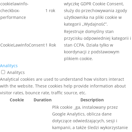
cookielawinfo-
wtyczkę GDPR Cookie Consent,
checkbox-
1 rok
służy do przechowywania zgody
performance
użytkownika na pliki cookie w
kategorii „Wydajność”.
Rejestruje domyślny stan
przycisku odpowiedniej kategorii i
CookieLawInfoConsent
1 Rok
stan CCPA. Działa tylko w
koordynacji z podstawowym
plikiem cookie.
Analitycs
Analitycs
Analytical cookies are used to understand how visitors interact
with the website. These cookies help provide information about
visitor rates, bounce rate, traffic source, etc.
Cookie
Duration
Description
Plik cookie _ga, instalowany przez
Google Analytics, oblicza dane
dotyczące odwiedzających, sesji i
kampanii, a także śledzi wykorzystanie