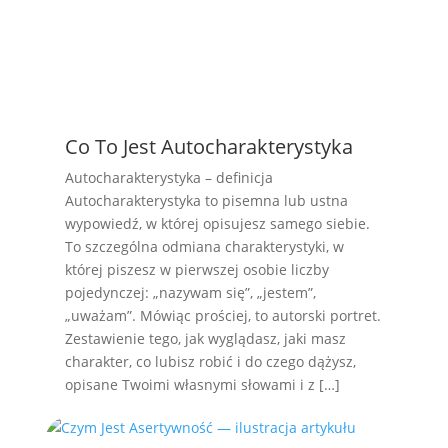
Co To Jest Autocharakterystyka
Autocharakterystyka – definicja
Autocharakterystyka to pisemna lub ustna
wypowiedź, w której opisujesz samego siebie.
To szczególna odmiana charakterystyki, w
której piszesz w pierwszej osobie liczby
pojedynczej: „nazywam się”, „jestem”,
„uważam”. Mówiąc prościej, to autorski portret.
Zestawienie tego, jak wyglądasz, jaki masz
charakter, co lubisz robić i do czego dążysz,
opisane Twoimi własnymi słowami i z […]