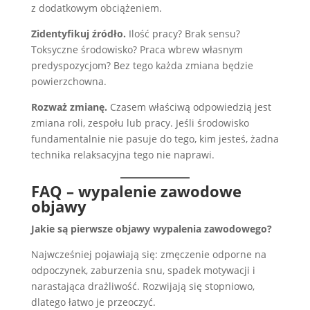
z dodatkowym obciążeniem.
Zidentyfikuj źródło.
Ilość pracy? Brak sensu?
Toksyczne środowisko? Praca wbrew własnym
predyspozycjom? Bez tego każda zmiana będzie
powierzchowna.
Rozważ zmianę.
Czasem właściwą odpowiedzią jest
zmiana roli, zespołu lub pracy. Jeśli środowisko
fundamentalnie nie pasuje do tego, kim jesteś, żadna
technika relaksacyjna tego nie naprawi.
FAQ – wypalenie zawodowe
objawy
Jakie są pierwsze objawy wypalenia zawodowego?
Najwcześniej pojawiają się: zmęczenie odporne na
odpoczynek, zaburzenia snu, spadek motywacji i
narastająca drażliwość. Rozwijają się stopniowo,
dlatego łatwo je przeoczyć.