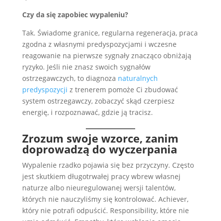
Czy da się zapobiec wypaleniu?
Tak. Świadome granice, regularna regeneracja, praca
zgodna z własnymi predyspozycjami i wczesne
reagowanie na pierwsze sygnały znacząco obniżają
ryzyko. Jeśli nie znasz swoich sygnałów
ostrzegawczych, to diagnoza
naturalnych
predyspozycji
z trenerem pomoże Ci zbudować
system ostrzegawczy, zobaczyć skąd czerpiesz
energię, i rozpoznawać, gdzie ją tracisz.
Zrozum swoje wzorce, zanim
doprowadzą do wyczerpania
Wypalenie rzadko pojawia się bez przyczyny. Często
jest skutkiem długotrwałej pracy wbrew własnej
naturze albo nieuregulowanej wersji talentów,
których nie nauczyliśmy się kontrolować. Achiever,
który nie potrafi odpuścić. Responsibility, które nie