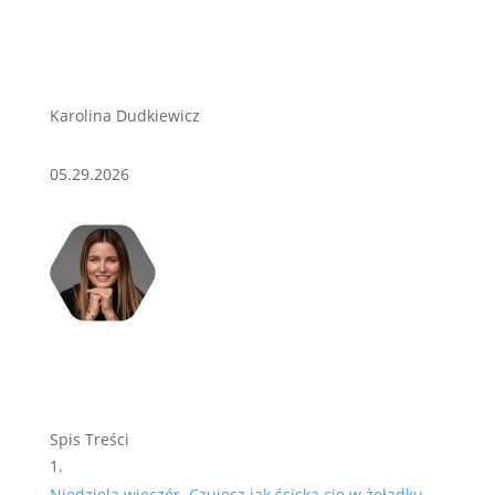
Karolina Dudkiewicz
05.29.2026
Spis Treści
Niedziela wieczór. Czujesz jak ściska cię w żołądku