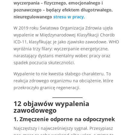
wyczerpania – fizycznego, emocjonalnego i
poznawczego – będący efektem długotrwałego,
nieuregulowanego
stresu w pracy.
W 2019 roku Światowa Organizacja Zdrowia ujęła
wypalenie w Międzynarodowej Klasyfikacji Chorób
ICD-11, klasyfikując je jako zjawisko zawodowe. WHO
wyróżnia trzy filary: wyczerpanie energetyczne,
narastający dystans mentalny wobec pracy oraz
spadek poczucia skuteczności.
Wypalenie to nie kwestia słabego charakteru. To
reakcja zdrowego organizmu na obciążenie, które
przekroczyło granicę regeneracji.
12 objawów wypalenia
zawodowego
1. Zmęczenie odporne na odpoczynek
Najczęstszy i najwcześniejszy sygnał. Przesypiasz