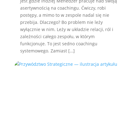
jest gdzie indziej Menedżer pracuje nad swoją
asertywnością na coachingu. Ćwiczy, robi
postępy, a mimo to w zespole nadal się nie
przebija. Dlaczego? Bo problem nie leży
wyłącznie w nim. Leży w układzie relacji, ról i
zależności całego zespołu, w którym
funkcjonuje. To jest sedno coachingu
systemowego. Zamiast […]