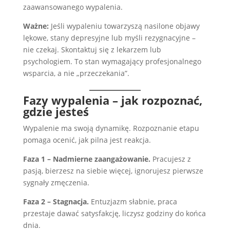
zaawansowanego wypalenia.
Ważne:
Jeśli wypaleniu towarzyszą nasilone objawy
lękowe, stany depresyjne lub myśli rezygnacyjne –
nie czekaj. Skontaktuj się z lekarzem lub
psychologiem. To stan wymagający profesjonalnego
wsparcia, a nie „przeczekania”.
Fazy wypalenia – jak rozpoznać,
gdzie jesteś
Wypalenie ma swoją dynamikę. Rozpoznanie etapu
pomaga ocenić, jak pilna jest reakcja.
Faza 1 – Nadmierne zaangażowanie.
Pracujesz z
pasją, bierzesz na siebie więcej, ignorujesz pierwsze
sygnały zmęczenia.
Faza 2 – Stagnacja.
Entuzjazm słabnie, praca
przestaje dawać satysfakcję, liczysz godziny do końca
dnia.