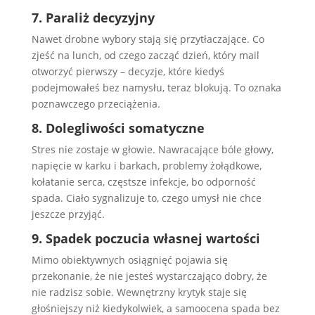
7. Paraliż decyzyjny
Nawet drobne wybory stają się przytłaczające. Co
zjeść na lunch, od czego zacząć dzień, który mail
otworzyć pierwszy – decyzje, które kiedyś
podejmowałeś bez namysłu, teraz blokują. To oznaka
poznawczego przeciążenia.
8. Dolegliwości somatyczne
Stres nie zostaje w głowie. Nawracające bóle głowy,
napięcie w karku i barkach, problemy żołądkowe,
kołatanie serca, częstsze infekcje, bo odporność
spada. Ciało sygnalizuje to, czego umysł nie chce
jeszcze przyjąć.
9. Spadek poczucia własnej wartości
Mimo obiektywnych osiągnięć pojawia się
przekonanie, że nie jesteś wystarczająco dobry, że
nie radzisz sobie. Wewnętrzny krytyk staje się
głośniejszy niż kiedykolwiek, a samoocena spada bez