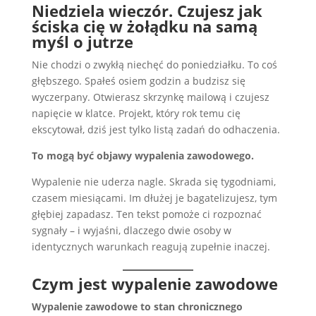
Niedziela wieczór. Czujesz jak
ściska cię w żołądku na samą
myśl o jutrze
Nie chodzi o zwykłą niechęć do poniedziałku. To coś
głębszego. Spałeś osiem godzin a budzisz się
wyczerpany. Otwierasz skrzynkę mailową i czujesz
napięcie w klatce. Projekt, który rok temu cię
ekscytował, dziś jest tylko listą zadań do odhaczenia.
To mogą być objawy wypalenia zawodowego.
Wypalenie nie uderza nagle. Skrada się tygodniami,
czasem miesiącami. Im dłużej je bagatelizujesz, tym
głębiej zapadasz. Ten tekst pomoże ci rozpoznać
sygnały – i wyjaśni, dlaczego dwie osoby w
identycznych warunkach reagują zupełnie inaczej.
Czym jest wypalenie zawodowe
Wypalenie zawodowe to stan chronicznego