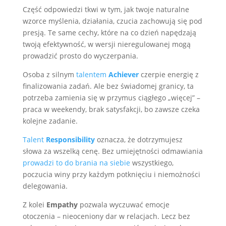
Część odpowiedzi tkwi w tym, jak twoje naturalne
wzorce myślenia, działania, czucia zachowują się pod
presją. Te same cechy, które na co dzień napędzają
twoją efektywność, w wersji nieregulowanej mogą
prowadzić prosto do wyczerpania.
Osoba z silnym
talentem
Achiever
czerpie energię z
finalizowania zadań. Ale bez świadomej granicy, ta
potrzeba zamienia się w przymus ciągłego „więcej” –
praca w weekendy, brak satysfakcji, bo zawsze czeka
kolejne zadanie.
Talent
Responsibility
oznacza, że dotrzymujesz
słowa za wszelką cenę. Bez umiejętności odmawiania
prowadzi to do brania na siebie
wszystkiego,
poczucia winy przy każdym potknięciu i niemożności
delegowania.
Z kolei
Empathy
pozwala wyczuwać emocje
otoczenia – nieoceniony dar w relacjach. Lecz bez