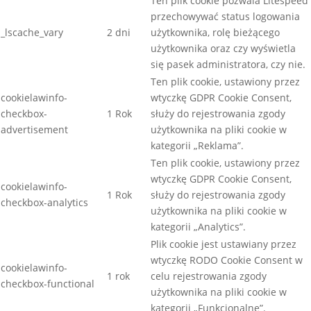
Ten plik cookie pozwala Litespeed
przechowywać status logowania
_lscache_vary
2 dni
użytkownika, rolę bieżącego
użytkownika oraz czy wyświetla
się pasek administratora, czy nie.
Ten plik cookie, ustawiony przez
cookielawinfo-
wtyczkę GDPR Cookie Consent,
checkbox-
1 Rok
służy do rejestrowania zgody
advertisement
użytkownika na pliki cookie w
kategorii „Reklama”.
Ten plik cookie, ustawiony przez
wtyczkę GDPR Cookie Consent,
cookielawinfo-
1 Rok
służy do rejestrowania zgody
checkbox-analytics
użytkownika na pliki cookie w
kategorii „Analytics”.
Plik cookie jest ustawiany przez
wtyczkę RODO Cookie Consent w
cookielawinfo-
1 rok
celu rejestrowania zgody
checkbox-functional
użytkownika na pliki cookie w
kategorii „Funkcjonalne”.