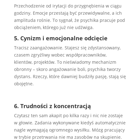
Przechodzenie od irytacji do przygnębienia w ciągu
godziny. Emocje przestają być przewidywalne, a ich
amplituda rośnie. To sygnał, że psychika pracuje pod
obciążeniem, którego już nie udźwiga.
5. Cynizm i emocjonalne odcięcie
Tracisz zaangażowanie. Stajesz się zdystansowany,
czasem zgryźliwy wobec współpracowników,
klientów, projektów. To nieświadomy mechanizm
obronny – skoro angażowanie boli, psychika tworzy
dystans. Rzeczy, które dawniej budziły pasję, stają się
obojętne.
6. Trudności z koncentracją
Czytasz ten sam akapit po kilka razy i nic nie zostaje
w głowie. Zadania wykonywane kiedyś automatycznie
nagle wymagają ogromnego wysiłku. Mózg pracujący
w trybie przetrwania nie ma zasobów na skupienie.