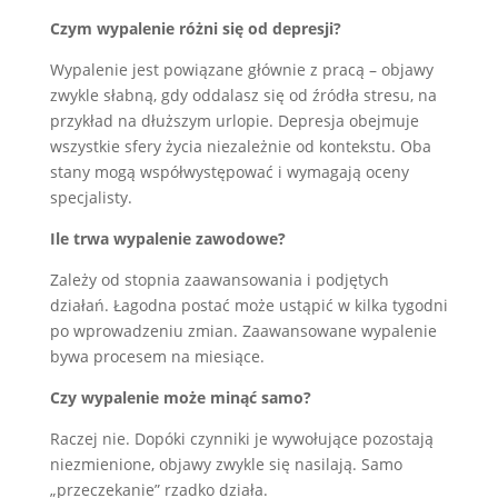
Czym wypalenie różni się od depresji?
Wypalenie jest powiązane głównie z pracą – objawy
zwykle słabną, gdy oddalasz się od źródła stresu, na
przykład na dłuższym urlopie. Depresja obejmuje
wszystkie sfery życia niezależnie od kontekstu. Oba
stany mogą współwystępować i wymagają oceny
specjalisty.
Ile trwa wypalenie zawodowe?
Zależy od stopnia zaawansowania i podjętych
działań. Łagodna postać może ustąpić w kilka tygodni
po wprowadzeniu zmian. Zaawansowane wypalenie
bywa procesem na miesiące.
Czy wypalenie może minąć samo?
Raczej nie. Dopóki czynniki je wywołujące pozostają
niezmienione, objawy zwykle się nasilają. Samo
„przeczekanie” rzadko działa.