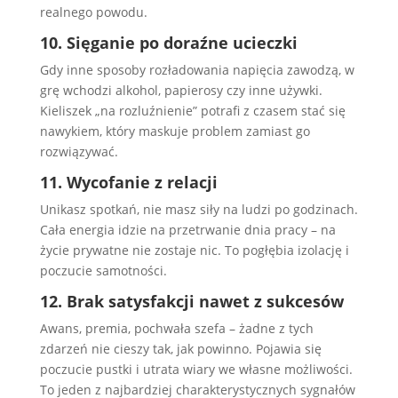
realnego powodu.
10. Sięganie po doraźne ucieczki
Gdy inne sposoby rozładowania napięcia zawodzą, w
grę wchodzi alkohol, papierosy czy inne używki.
Kieliszek „na rozluźnienie” potrafi z czasem stać się
nawykiem, który maskuje problem zamiast go
rozwiązywać.
11. Wycofanie z relacji
Unikasz spotkań, nie masz siły na ludzi po godzinach.
Cała energia idzie na przetrwanie dnia pracy – na
życie prywatne nie zostaje nic. To pogłębia izolację i
poczucie samotności.
12. Brak satysfakcji nawet z sukcesów
Awans, premia, pochwała szefa – żadne z tych
zdarzeń nie cieszy tak, jak powinno. Pojawia się
poczucie pustki i utrata wiary we własne możliwości.
To jeden z najbardziej charakterystycznych sygnałów