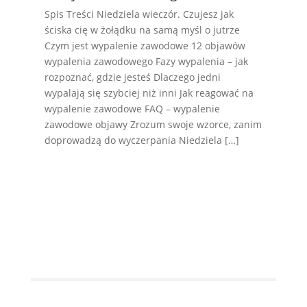
Spis Treści Niedziela wieczór. Czujesz jak
ściska cię w żołądku na samą myśl o jutrze
Czym jest wypalenie zawodowe 12 objawów
wypalenia zawodowego Fazy wypalenia – jak
rozpoznać, gdzie jesteś Dlaczego jedni
wypalają się szybciej niż inni Jak reagować na
wypalenie zawodowe FAQ – wypalenie
zawodowe objawy Zrozum swoje wzorce, zanim
doprowadzą do wyczerpania Niedziela […]