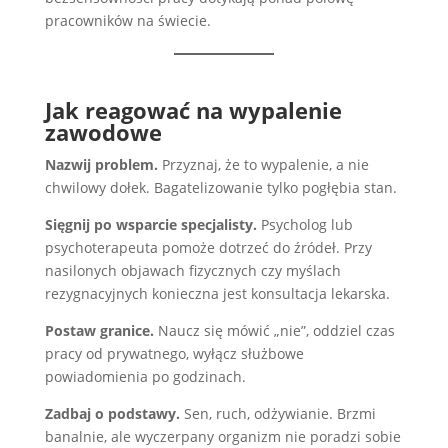
pracowników na świecie.
Jak reagować na wypalenie
zawodowe
Nazwij problem.
Przyznaj, że to wypalenie, a nie
chwilowy dołek. Bagatelizowanie tylko pogłębia stan.
Sięgnij po wsparcie specjalisty.
Psycholog lub
psychoterapeuta pomoże dotrzeć do źródeł. Przy
nasilonych objawach fizycznych czy myślach
rezygnacyjnych konieczna jest konsultacja lekarska.
Postaw granice.
Naucz się mówić „nie”, oddziel czas
pracy od prywatnego, wyłącz służbowe
powiadomienia po godzinach.
Zadbaj o podstawy.
Sen, ruch, odżywianie. Brzmi
banalnie, ale wyczerpany organizm nie poradzi sobie