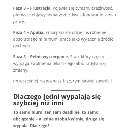
Faza 3 – Frustracja.
Pojawia się cynizm, drażliwość,
pierwsze objawy somatyczne, kwestionowanie sensu
pracy.
Faza 4 – Apatia.
Emocjonalne odcięcie, robienie
absolutnego minimum, praca jako wyłącznie źródło
dochodu.
Faza 5 – Pełne wyczerpanie.
Stan, który często
wymaga zwolnienia lekarskiego albo radykalnej
zmiany.
Im wcześniej rozpoznasz fazę, tym łatwiej zawrócić.
Dlaczego jedni wypalają się
szybciej niż inni
To samo biuro, ten sam deadline, to samo
obciążenie – a jedna osoba kwitnie, druga się
wypala. Dlaczego?